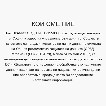
КОИ СМЕ НИЕ
Ние, ПРАМИЗ ООД, ЕИК 121550030, със седалище България,
гр. София и адрес на управление България, гр. София, в
качеството си на администратор на лични данни по смисъла
на Общия регламент за защитата на данните (ОРЗД,
Регламент (ЕС) 2016/679), в сила от 25 май 2018 г., се
ангажираме да осигурим съответствие с законодателството на
ЕС и Р.България по отношение на обработването на личните
данни и защитата на правата на лицата, чиито лични данни
ние обработваме, предвид което Ви предоставяме
настоящата информация.