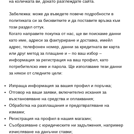
на количката ви, докато разглеждате сайта.
Забележка: може да въведете повече подробности в
политиката си за бисквитките и да поставите връзка към
този раздел оттук.
Когато направите покупка от нас, ще ви поискаме данни
като име, адреси за фактуриране и доставка, имейл
адрес, телефонен номер, данни за кредитната ви карта
или друг метод за плащане и – по ваш избор –
информация за регистрация на ваш профил, като
потребителско име и парола. Ще използваме тези данни
за някои от следните цели:
Изпраща информация за вашия профил и поръчка;
Отговор на ваши заявки, включително искания за
възстановяване на средства и оплаквания;
Обработка на разплащания и предотвратяване на
измами;
Регистрация на профил в нашия магазин;
Съобразяване с юридическите ни задължения, например
изчисляване на данъчни ставки;