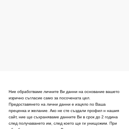
Ние обработваме личните Ви данни на основание вашето
изрично съгласие само за посочената цел.
Предоставянето на лични данни е изцяло по Ваша
преценка и желание. Ако не сте създали профил н нашия
сайт, ние ще съхраняваме данните Ви в срок до 2 година
след получаването им, след което ще ги унищожим. При