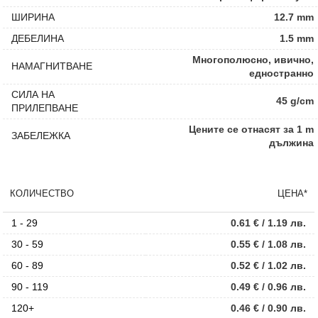
ШИРИНА
12.7 mm
ДЕБЕЛИНА
1.5 mm
Многополюсно, ивично,
НАМАГНИТВАНЕ
едностранно
СИЛА НА
45 g/cm
ПРИЛЕПВАНЕ
Цените се отнасят за 1 m
ЗАБЕЛЕЖКА
дължина
КОЛИЧЕСТВО
ЦЕНА*
1 - 29
0.61
€
/ 1.19 лв.
30 - 59
0.55
€
/ 1.08 лв.
60 - 89
0.52
€
/ 1.02 лв.
90 - 119
0.49
€
/ 0.96 лв.
120+
0.46
€
/ 0.90 лв.