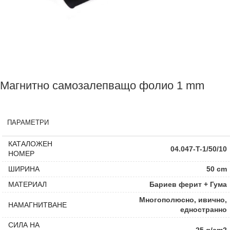
Магнитно самозалепващо фолио 1 mm
ПАРАМЕТРИ
КАТАЛОЖЕН
04.047-T-1/50/10
НОМЕР
ШИРИНА
50 cm
МАТЕРИАЛ
Бариев ферит + Гума
Многополюсно, ивично,
НАМАГНИТВАНЕ
едностранно
СИЛА НА
25 g/cm2