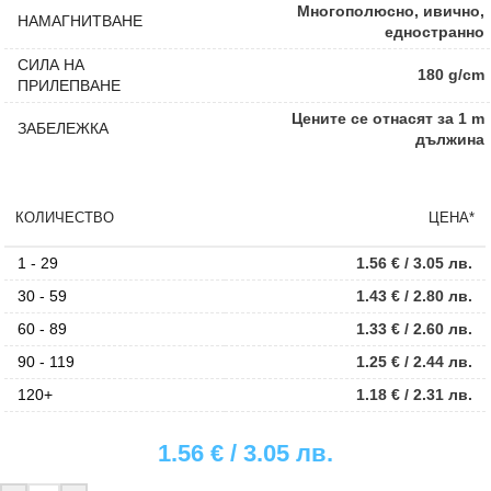
Многополюсно, ивично,
НАМАГНИТВАНЕ
едностранно
СИЛА НА
180 g/cm
ПРИЛЕПВАНЕ
Цените се отнасят за 1 m
ЗАБЕЛЕЖКА
дължина
КОЛИЧЕСТВО
ЦЕНА*
1 - 29
1.56
€
/ 3.05 лв.
30 - 59
1.43
€
/ 2.80 лв.
60 - 89
1.33
€
/ 2.60 лв.
90 - 119
1.25
€
/ 2.44 лв.
120+
1.18
€
/ 2.31 лв.
1.56
€
/ 3.05 лв.