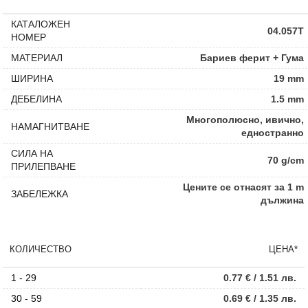
КАТАЛОЖЕН
04.057T
НОМЕР
МАТЕРИАЛ
Бариев ферит + Гума
ШИРИНА
19 mm
ДЕБЕЛИНА
1.5 mm
Многополюсно, ивично,
НАМАГНИТВАНЕ
едностранно
СИЛА НА
70 g/cm
ПРИЛЕПВАНЕ
Цените се отнасят за 1 m
ЗАБЕЛЕЖКА
дължина
КОЛИЧЕСТВО
ЦЕНА*
1 - 29
0.77
€
/ 1.51 лв.
30 - 59
0.69
€
/ 1.35 лв.