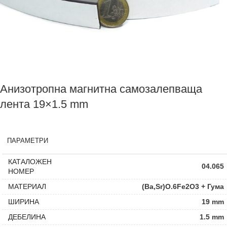
Анизотропна магнитна самозалепваща
лента 19×1.5 mm
ПАРАМЕТРИ
КАТАЛОЖЕН
04.065
НОМЕР
МАТЕРИАЛ
(Ba,Sr)O.6Fe2O3 + Гума
ШИРИНА
19 mm
ДЕБЕЛИНА
1.5 mm