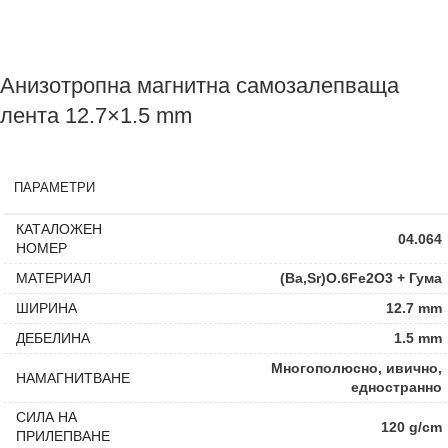
Анизотропна магнитна самозалепваща
лента 12.7×1.5 mm
ПАРАМЕТРИ
КАТАЛОЖЕН
04.064
НОМЕР
МАТЕРИАЛ
(Ba,Sr)O.6Fe2O3 + Гума
ШИРИНА
12.7 mm
ДЕБЕЛИНА
1.5 mm
Многополюсно, ивично,
НАМАГНИТВАНЕ
едностранно
СИЛА НА
120 g/cm
ПРИЛЕПВАНЕ