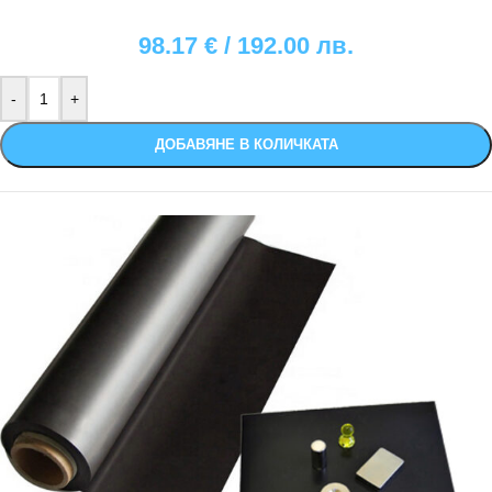
98.17
€
/ 192.00 лв.
ДОБАВЯНЕ В КОЛИЧКАТА