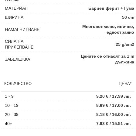
МАТЕРИАЛ
Бариев ферит + Гума
ШИРИНА
50 cm
Многополюсно, ивично,
НАМАГНИТВАНЕ
едностранно
СИЛА НА
25 g/cm2
ПРИЛЕПВАНЕ
Цените се отнасят за 1 m
ЗАБЕЛЕЖКА
дължина
КОЛИЧЕСТВО
ЦЕНА*
1 - 9
9.20
€
/ 17.99 лв.
10 - 19
8.69
€
/ 17.00 лв.
20 - 39
8.18
€
/ 16.00 лв.
40+
7.93
€
/ 15.51 лв.