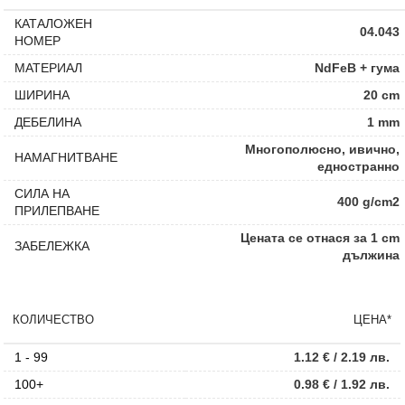
КАТАЛОЖЕН
04.043
НОМЕР
МАТЕРИАЛ
NdFeB + гума
ШИРИНА
20 cm
ДЕБЕЛИНА
1 mm
Многополюсно, ивично,
НАМАГНИТВАНЕ
едностранно
СИЛА НА
400 g/cm2
ПРИЛЕПВАНЕ
Цената се отнася за 1 cm
ЗАБЕЛЕЖКА
дължина
КОЛИЧЕСТВО
ЦЕНА*
1 - 99
1.12
€
/ 2.19 лв.
100+
0.98
€
/ 1.92 лв.