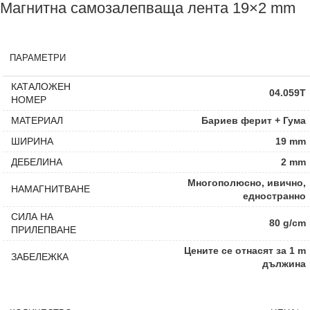
Магнитна самозалепваща лента 19×2 mm
ПАРАМЕТРИ
КАТАЛОЖЕН
04.059T
НОМЕР
МАТЕРИАЛ
Бариев ферит + Гума
ШИРИНА
19 mm
ДЕБЕЛИНА
2 mm
Многополюсно, ивично,
НАМАГНИТВАНЕ
едностранно
СИЛА НА
80 g/cm
ПРИЛЕПВАНЕ
Цените се отнасят за 1 m
ЗАБЕЛЕЖКА
дължина