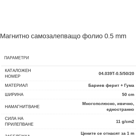
Магнитно самозалепващо фолио 0.5 mm
ПАРАМЕТРИ
КАТАЛОЖЕН
04.039T-0.5/50/20
НОМЕР
МАТЕРИАЛ
Бариев ферит + Гума
ШИРИНА
50 cm
Многополюсно, ивично,
НАМАГНИТВАНЕ
едностранно
СИЛА НА
11 g/cm2
ПРИЛЕПВАНЕ
Цените се отнасят за 1 m