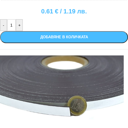
0.61
€
/ 1.19 лв.
ДОБАВЯНЕ В КОЛИЧКАТА