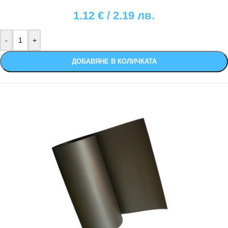
1.12
€
/ 2.19 лв.
ДОБАВЯНЕ В КОЛИЧКАТА