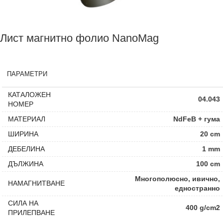
Лист магнитно фолио NanoMag
ПАРАМЕТРИ
КАТАЛОЖЕН
04.043
НОМЕР
МАТЕРИАЛ
NdFeB + гума
ШИРИНА
20 cm
ДЕБЕЛИНА
1 mm
ДЪЛЖИНА
100 cm
Многополюсно, ивично,
НАМАГНИТВАНЕ
едностранно
СИЛА НА
400 g/cm2
ПРИЛЕПВАНЕ