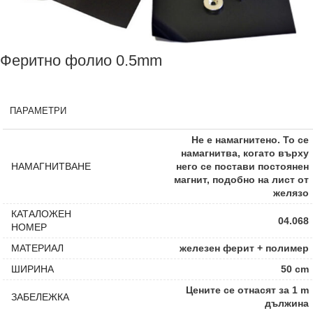
Феритно фолио 0.5mm
ПАРАМЕТРИ
Не е намагнитено. То се
намагнитва, когато върху
НАМАГНИТВАНЕ
него се постави постоянен
магнит, подобно на лист от
желязо
КАТАЛОЖЕН
04.068
НОМЕР
МАТЕРИАЛ
железен ферит + полимер
ШИРИНА
50 cm
Цените се отнасят за 1 m
ЗАБЕЛЕЖКА
дължина