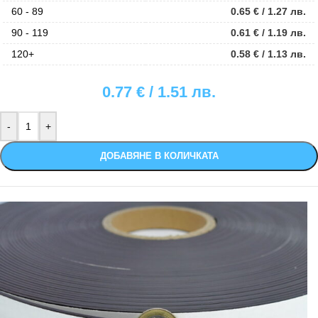
60 - 89
0.65
€
/ 1.27 лв.
90 - 119
0.61
€
/ 1.19 лв.
120+
0.58
€
/ 1.13 лв.
0.77
€
/ 1.51 лв.
ДОБАВЯНЕ В КОЛИЧКАТА