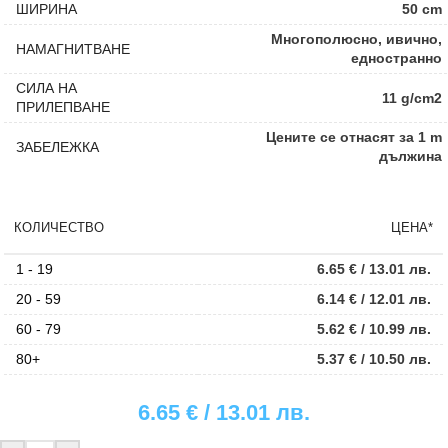
ШИРИНА
50 cm
Многополюсно, ивично,
НАМАГНИТВАНЕ
едностранно
СИЛА НА
11 g/cm2
ПРИЛЕПВАНЕ
Цените се отнасят за 1 m
ЗАБЕЛЕЖКА
дължина
КОЛИЧЕСТВО
ЦЕНА*
1 - 19
6.65
€
/ 13.01 лв.
20 - 59
6.14
€
/ 12.01 лв.
60 - 79
5.62
€
/ 10.99 лв.
80+
5.37
€
/ 10.50 лв.
6.65
€
/ 13.01 лв.