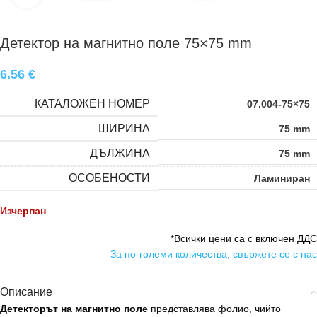
Детектор на магнитно поле 75×75 mm
6.56
€
КАТАЛОЖЕН НОМЕР
07.004-75×75
ШИРИНА
75 mm
ДЪЛЖИНА
75 mm
ОСОБЕНОСТИ
Ламиниран
Изчерпан
*Всички цени са с включен ДДС
За по-големи количества, свържете се с нас
Описание
Детекторът на магнитно поле
представлява фолио, чийто