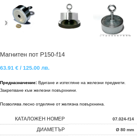
Магнитен пот P150-f14
63.91
€
/ 125.00 лв.
Предназначение:
Вдигане и изтегляне на железни предмети.
Закрепване към железни повърхнини.
Позволява лесно отделяне от желязна повърхнина.
КАТАЛОЖЕН НОМЕР
07.024-f14
ДИАМЕТЪР
Ø 80 mm