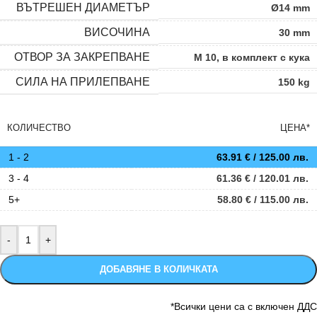
ВЪТРЕШЕН ДИАМЕТЪР
Ø14 mm
ВИСОЧИНА
30 mm
ОТВОР ЗА ЗАКРЕПВАНЕ
M 10
,
в комплект с кука
СИЛА НА ПРИЛЕПВАНЕ
150 kg
КОЛИЧЕСТВО
ЦЕНА*
1 - 2
63.91
€
/ 125.00 лв.
3 - 4
61.36
€
/ 120.01 лв.
5+
58.80
€
/ 115.00 лв.
ДОБАВЯНЕ В КОЛИЧКАТА
*Всички цени са с включен ДДС