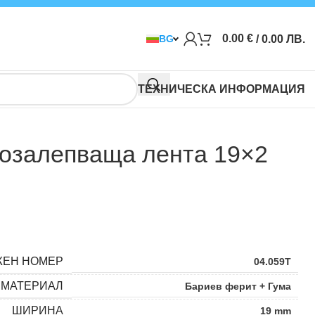
0.00
€
/ 0.00 ЛВ.
BG
ТЕХНИЧЕСКА ИНФОРМАЦИЯ
озалепваща лента 19×2
ЖЕН НОМЕР
04.059T
МАТЕРИАЛ
Бариев ферит + Гума
ШИРИНА
19 mm