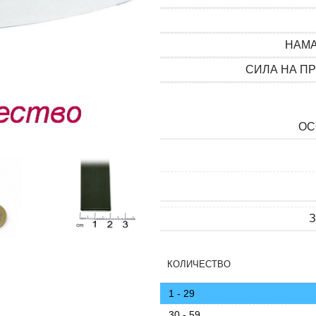
НАМ
СИЛА НА П
ОС
КОЛИЧЕСТВО
1 - 29
30 - 59