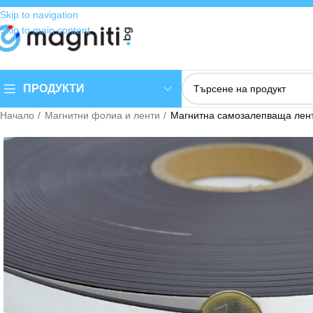
Skip to navigation
Skip to main content
ПРОДУКТИ
Начало
Магнитни фолиа и ленти
Магнитна самозалепваща лен