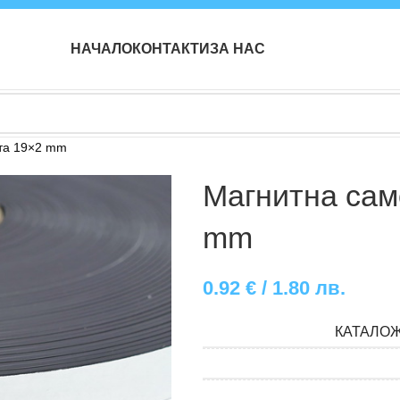
НАЧАЛО
КОНТАКТИ
ЗА НАС
та 19×2 mm
Магнитна сам
mm
0.92
€
/ 1.80 лв.
КАТАЛО