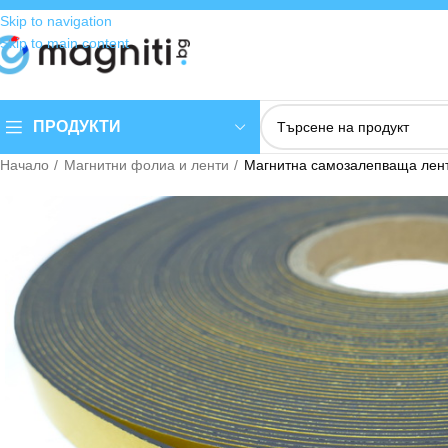
Skip to navigation
Skip to main content
ПРОДУКТИ
Начало
Магнитни фолиа и ленти
Магнитна самозалепваща лен