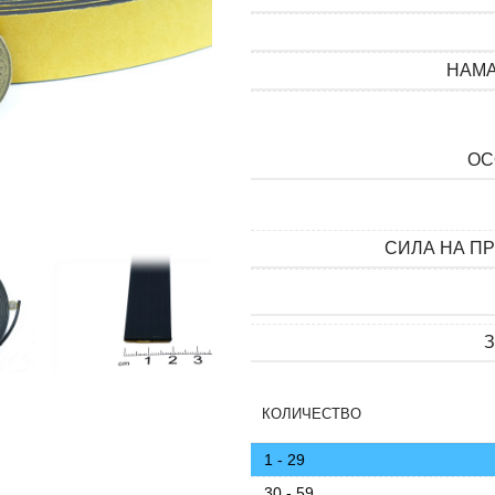
НАМ
ОС
СИЛА НА П
КОЛИЧЕСТВО
1 - 29
30 - 59