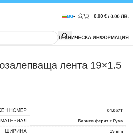
0.00
€
/ 0.00 ЛВ.
BG
ТЕХНИЧЕСКА ИНФОРМАЦИЯ
озалепваща лента 19×1.5
ЖЕН НОМЕР
04.057T
МАТЕРИАЛ
Бариев ферит + Гума
ШИРИНА
19 mm