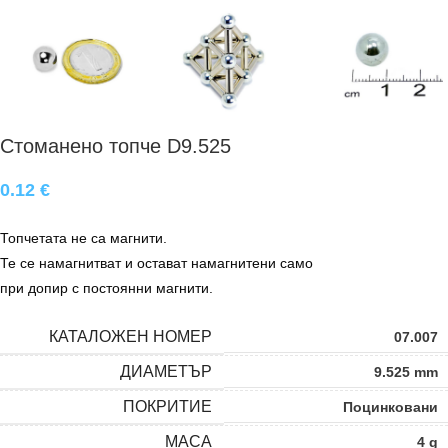
Стоманено топче D9.525
0.12
€
Топчетата не са магнити.
Те се намагнитват и остават намагнитени само
при допир с постоянни магнити.
КАТАЛОЖЕН НОМЕР
07.007
ДИАМЕТЪР
9.525 mm
ПОКРИТИЕ
Поцинковани
МАСА
4 g