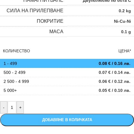
НАМАГНИТВАНЕ
Двуполюсно по оста C
СИЛА НА ПРИЛЕПВАНЕ
0.2 kg
ПОКРИТИЕ
Ni-Cu-Ni
МАСА
0.1 g
КОЛИЧЕСТВО
ЦЕНА*
1 - 499
0.08
€
/ 0.16 лв.
500 - 2 499
0.07
€
/ 0.14 лв.
2 500 - 4 999
0.06
€
/ 0.12 лв.
5 000+
0.05
€
/ 0.10 лв.
ДОБАВЯНЕ В КОЛИЧКАТА