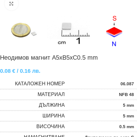
Click to enlarge
Неодимов магнит A5xB5xC0.5 mm
0.08
€
/ 0.16 лв.
КАТАЛОЖЕН НОМЕР
06.087
МАТЕРИАЛ
NFB 48
ДЪЛЖИНА
5 mm
ШИРИНА
5 mm
ВИСОЧИНА
0.5 mm