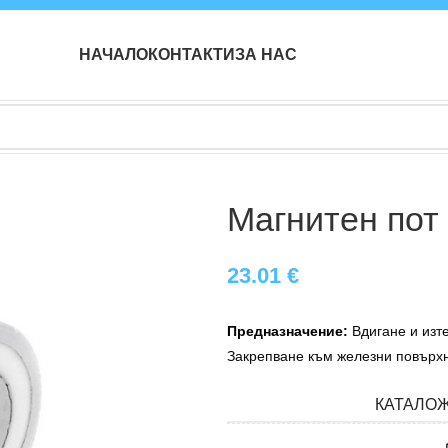
НАЧАЛО
КОНТАКТИ
ЗА НАС
Магнитен пот
23.01
€
Предназначение:
Вдигане и изт
Закрепване към железни повърх
КАТАЛО