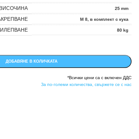
ВИСОЧИНА
25 mm
АКРЕПВАНЕ
M 8
,
в комплект с кука
РИЛЕПВАНЕ
80 kg
ДОБАВЯНЕ В КОЛИЧКАТА
*Всички цени са с включен ДДС
За по-големи количества, свържете се с нас