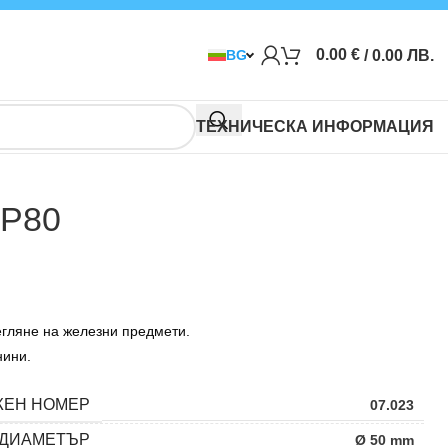
0.00
€
/ 0.00 ЛВ.
BG
ТЕХНИЧЕСКА ИНФОРМАЦИЯ
 P80
егляне на железни предмети.
нини.
ЖЕН НОМЕР
07.023
ДИАМЕТЪР
Ø 50 mm