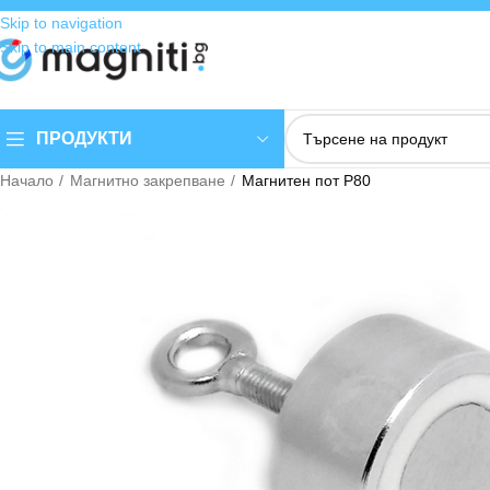
Skip to navigation
Skip to main content
ПРОДУКТИ
Начало
Магнитно закрепване
Магнитен пот P80